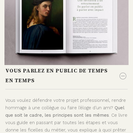
VOUS PARLEZ EN PUBLIC DE TEMPS
EN TEMPS
Vous voulez défendre votre projet professionnel, rendre
hommage à une collègue ou faire l’éloge d’un ami?
Quel
que soit le cadre, les principes sont les mêmes
. Ce livre
vous guide en passant par toutes les étapes et vous
donne les ficelles du métier, vous explique à quoi prêter